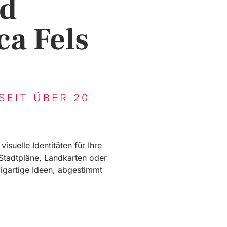
nd
ca Fels
SEIT ÜBER 20
suelle Identitäten für Ihre
Stadtpläne, Landkarten oder
zigartige Ideen, abgestimmt