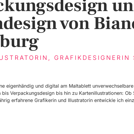
ckungsdesign u
design von Bian
iburg
LUSTRATORIN, GRAFIKDESIGNERIN 
ne eigenhändig und digital am Maltablett unverwechselbare vi
bis Verpackungsdesign bis hin zu Kartenillustrationen: Ob 
rig erfahrene Grafikerin und Illustratorin entwickle ich ein