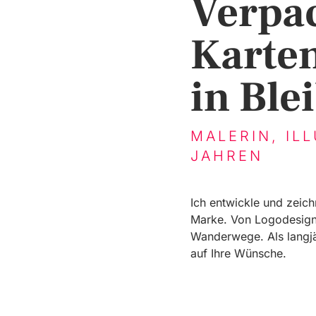
Verpa
Karten
in Ble
MALERIN, IL
JAHREN
Ich entwickle und zeich
Marke. Von Logodesign 
Wanderwege. Als langjäh
auf Ihre Wünsche.