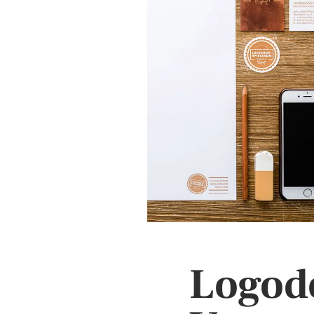
Logod