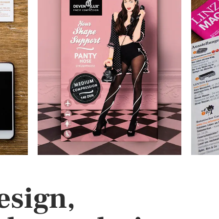
esign,