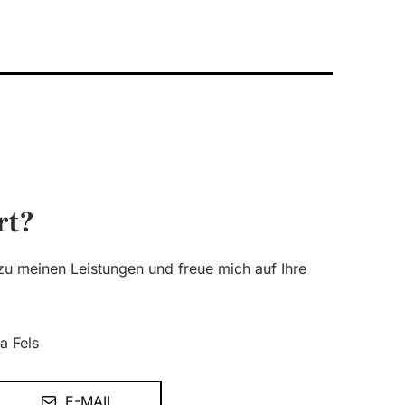
rt?
 zu meinen Leistungen und freue mich auf Ihre
ca Fels
E-MAIL