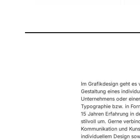
Im Grafikdesign geht es 
Gestaltung eines individu
Unternehmens oder einer
Typographie bzw. in Form
15 Jahren Erfahrung in d
stilvoll um. Gerne verbin
Kommunikation und Kunst 
individuellem Design sow