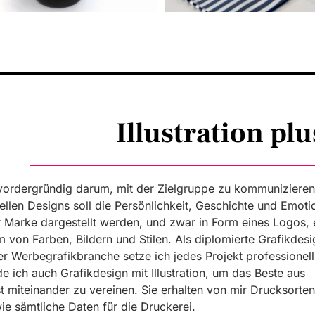
Illustration pl
vordergründig darum, mit der Zielgruppe zu kommunizieren
ellen Designs soll die Persönlichkeit, Geschichte und Emoti
 Marke dargestellt werden, und zwar in Form eines Logos, 
 von Farben, Bildern und Stilen. Als diplomierte Grafikdesi
er Werbegrafikbranche setze ich jedes Projekt professionel
de ich auch Grafikdesign mit Illustration, um das Beste aus
miteinander zu vereinen. Sie erhalten von mir Drucksorten
ie sämtliche Daten für die Druckerei.