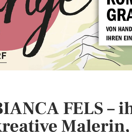
BIANCA FELS – i
reative Malerin,