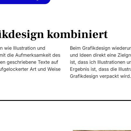
fikdesign kombiniert
n wie Illustration und
Beim Grafikdesign wiederum
mit die Aufmerksamkeit des
und Ideen direkt eine Ziel
nen geschriebene Texte auf
ist, dass ich Illustrationen
ufgelockerter Art und Weise
Ergebnis ist, dass die Illus
Grafikdesign verpackt wird