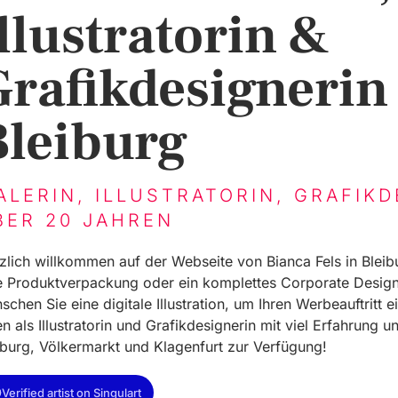
llustratorin &
Grafikdesignerin
Bleiburg
ALERIN, ILLUSTRATORIN, GRAFIKD
BER 20 JAHREN
zlich willkommen auf der Webseite von Bianca Fels in Bleib
e Produktverpackung oder ein komplettes Corporate Design
schen Sie eine digitale Illustration, um Ihren Werbeauftritt 
en als Illustratorin und Grafikdesignerin mit viel Erfahrung un
iburg, Völkermarkt und Klagenfurt zur Verfügung!
Verified artist on Singulart