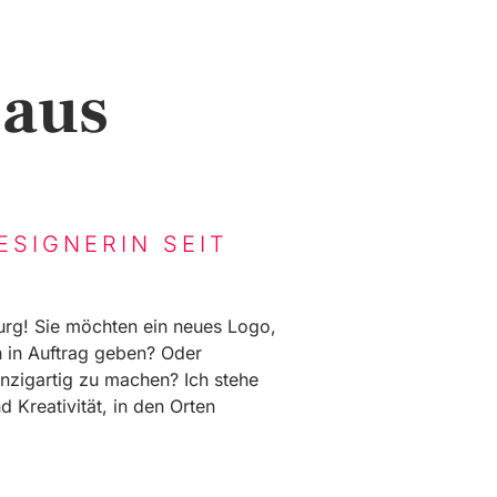
 aus
ESIGNERIN SEIT
urg! Sie möchten ein neues Logo,
 in Auftrag geben? Oder
einzigartig zu machen? Ich stehe
d Kreativität, in den Orten